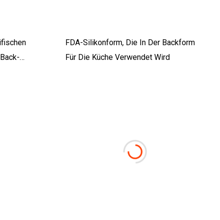
fischen
FDA-Silikonform, Die In Der Backform
 Back-
Für Die Küche Verwendet Wird
,
h-
ebensmittel-
urger-