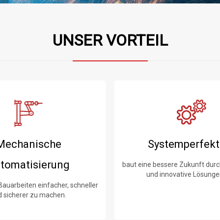
UNSER VORTEIL
Mechanische
Systemperfekt
tomatisierung
baut eine bessere Zukunft durc
und innovative Lösunge
 Bauarbeiten einfacher, schneller
d sicherer zu machen.