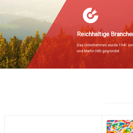
Reichhaltige Branche
Das Unternehmen wurde 1941 von
und Martin Hilti gegründet.