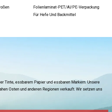
roßen
Folienlaminat-PET/Al/PE-Verpackung
Für Hefe Und Backmittel
barer Tinte, essbarem Papier und essbaren Markern. Unsere
Nahen Osten und anderen Regionen verkauft. Wir setzen uns