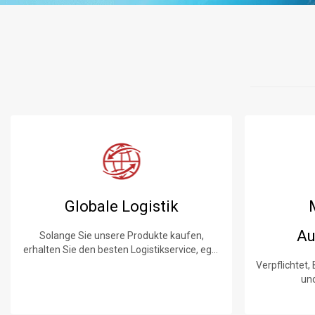
Globale Logistik
Au
Solange Sie unsere Produkte kaufen,
erhalten Sie den besten Logistikservice, egal
wo Sie sind.
Verpflichtet,
un