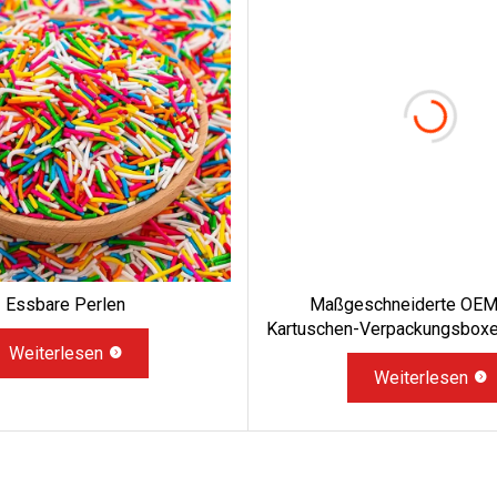
Essbare Perlen
Maßgeschneiderte OEM
Kartuschen-Verpackungsboxe
Weiterlesen
Vape-Ölboxen, Einweg-Vape-
Beutel, Blisterbo
Weiterlesen