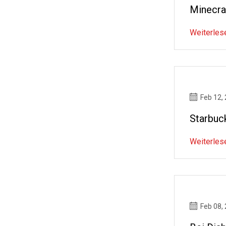
Minecraf
Weiterles
Feb 12,
Starbuc
Weiterles
Feb 08,