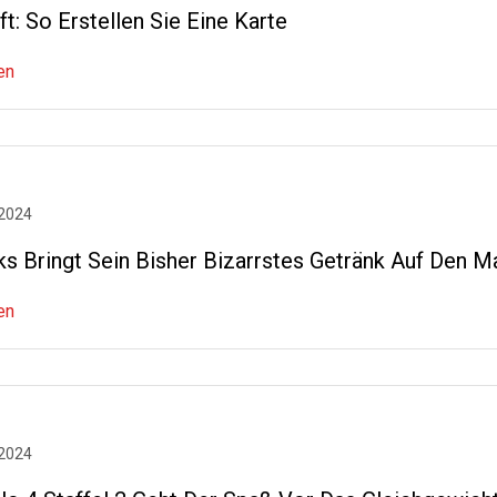
t: So Erstellen Sie Eine Karte
en
 2024
ks Bringt Sein Bisher Bizarrstes Getränk Auf Den M
en
 2024