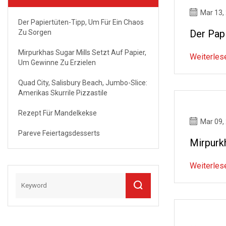
Mar 13,
Der Papiertüten-Tipp, Um Für Ein Chaos
Der Pap
Zu Sorgen
Mirpurkhas Sugar Mills Setzt Auf Papier,
Weiterles
Um Gewinne Zu Erzielen
Quad City, Salisbury Beach, Jumbo-Slice:
Amerikas Skurrile Pizzastile
Rezept Für Mandelkekse
Mar 09,
Pareve Feiertagsdesserts
Mirpurk
Weiterles