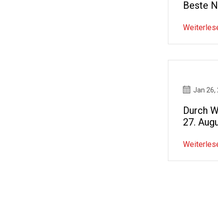
Beste N
Weiterles
Jan 26,
Durch W
27. Aug
Weiterles