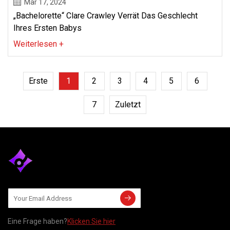
Mar 17, 2024
„Bachelorette“ Clare Crawley Verrät Das Geschlecht
Ihres Ersten Babys
Weiterlesen +
Erste
1
2
3
4
5
6
7
Zuletzt
Eine Frage haben?
Klicken Sie hier