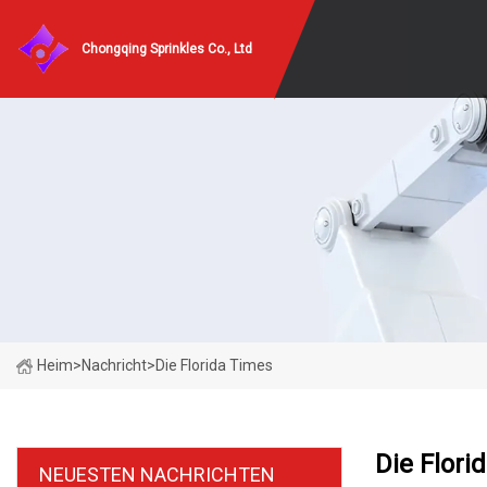
Chongqing Sprinkles Co., Ltd
Heim
>
Nachricht
>
Die Florida Times
Die Flori
NEUESTEN NACHRICHTEN