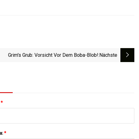
Grim's Grub: Vorsicht Vor Dem Boba-Blob!
:nächste
:
*
a:
*