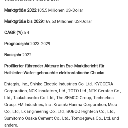
Marktgröße 2022:
105,5 Millionen US-Dollar
Marktgröße bis 2029:
169,53 Millionen US-Dollar
CAGR (%):
5.4
Prognosejahr:
2023-2029
Basisjahr:
2022
Profilierter führender Akteure im Esc-Marktbericht für
Halbleiter-Wafer-gebrauchte elektrostatische Chucks:
Entegris, Inc., Shinko Electric Industries Co. Ltd., KYOCERA
Corporation, NGK Insulators, Ltd., TOTO Ltd., NTK Ceratec Co.,
Ltd., Tsukubaseiko Co. Ltd., The SEMCO Group, Technetics
Group, FM Industries, Inc., Krosaki Harima Corporation, Mico
Co., Ltd., Lk Engineering Co., Ltd., BOBOO Hightech Co., Ltd.,
Sumitomo Osaka Cement Co., Ltd., Tomoegawa Co., Ltd. und
andere.