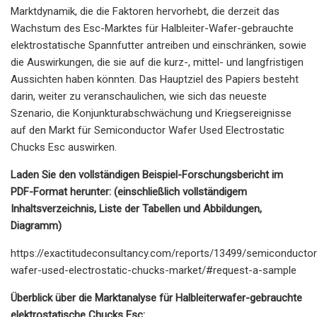
Marktdynamik, die die Faktoren hervorhebt, die derzeit das
Wachstum des Esc-Marktes für Halbleiter-Wafer-gebrauchte
elektrostatische Spannfutter antreiben und einschränken, sowie
die Auswirkungen, die sie auf die kurz-, mittel- und langfristigen
Aussichten haben könnten. Das Hauptziel des Papiers besteht
darin, weiter zu veranschaulichen, wie sich das neueste
Szenario, die Konjunkturabschwächung und Kriegsereignisse
auf den Markt für Semiconductor Wafer Used Electrostatic
Chucks Esc auswirken.
Laden Sie den vollständigen Beispiel-Forschungsbericht im
PDF-Format herunter: (einschließlich vollständigem
Inhaltsverzeichnis, Liste der Tabellen und Abbildungen,
Diagramm)
https://exactitudeconsultancy.com/reports/13499/semiconductor
wafer-used-electrostatic-chucks-market/#request-a-sample
Überblick über die Marktanalyse für Halbleiterwafer-gebrauchte
elektrostatische Chucks Esc: