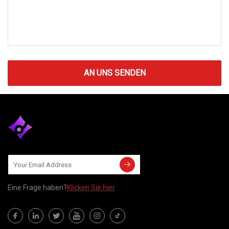
AN UNS SENDEN
Eine Frage haben?
Klicken Sie hier