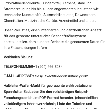
Erdölraffinerieprodukte, Düngemittel, Zement, Stahl und
Stromerzeugung bis hin zu den angewandten Industrien wie:
technische Kunststoffe, Automobilindustrie, Downstream-
Chemikalien, Medizinische Geräte, Arzneimittel und andere.
Unser Ziel ist es, einen integrierten und ganzheitlichen Ansatz
für das gesamte untersuchte Geschäftsökosystem
bereitzustellen, damit unsere Berichte die genauesten Daten für
Ihre Entscheidungen liefern.
Verbinden Sie uns:
TELEFONNUMMER
+1 (704) 266-3234
E-MAIL-ADRESSE:
sales@exactitudeconsultancy.com
Halbleiter-Wafer-Markt für gebrauchte elektrostatische
Spannfutter Esc
Laden Sie den vollständigen Beispiel-
Forschungsbericht im PDF-Format herunter: (einschließlich
vollständigem Inhaltsverzeichnis, Liste der Tabellen und