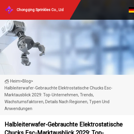
Chongqing Sprinkles Co., Ltd
Heim
>
Blog
>
Halbleiterwafer-Gebrauchte Elektrostatische Chucks Esc-
Marktausblick 2029: Top-Unternehmen, Trends,
Wachstumsfaktoren, Details Nach Regionen, Typen Und
Anwendungen
Halbleiterwafer-Gebrauchte Elektrostatische
Chucks Esc-Marktausblick 2029: Top-