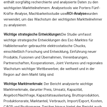
enthält sorgfältig recherchierte und analysierte Daten zu den
wichtigsten Marktteilnehmern. Analysetools wie Porters Fünf-
Kräfte-Analyse, Machbarkeitsstudie usw
ROI-Analyse
wurden
verwendet, um das Wachstum der wichtigsten Marktteilnehmer
zu analysieren.
Wichtige strategische Entwicklungen:
Die Studie umfasst
wichtige strategische Entwicklungen des Esc-Marktes für
Halbleiterwafer-gebrauchte elektrostatische Chucks,
einschließlich Forschung und Entwicklung, Einführung neuer
Produkte, Fusionen und Übernahmen, Vereinbarungen,
Partnerschaften, Kooperationen, Joint Ventures und regionales
Wachstum wichtiger Wettbewerber, die weltweit und in der
Region auf dem Markt tätig sind.
Wichtige Marktmerkmale:
Der Bericht analysierte wichtige
Marktmerkmale, darunter Preis, Umsatz, Kapazität,
Angebot/Nachfrage, Kapazitätsauslastung, Bruttoproduktion,
Produktionsrate, Marktanteil, Verbrauch, Import/Export, Kosten,
CAGR und Bruttomarge. Darüber hinaus bietet der Bericht auch