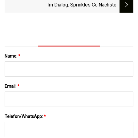
Wieder Aufzubauen
Im Dialog: Sprinkles Co
:nächste
Name:
*
Email:
*
Telefon/WhatsApp:
*