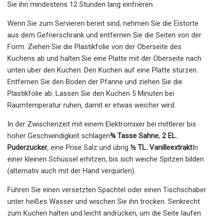
Sie ihn mindestens 12 Stunden lang einfrieren.
Wenn Sie zum Servieren bereit sind, nehmen Sie die Eistorte
aus dem Gefrierschrank und entfernen Sie die Seiten von der
Form. Ziehen Sie die Plastikfolie von der Oberseite des
Kuchens ab und halten Sie eine Platte mit der Oberseite nach
unten über den Kuchen. Den Kuchen auf eine Platte stürzen.
Entfernen Sie den Boden der Pfanne und ziehen Sie die
Plastikfolie ab. Lassen Sie den Kuchen 5 Minuten bei
Raumtemperatur ruhen, damit er etwas weicher wird.
In der Zwischenzeit mit einem Elektromixer bei mittlerer bis
hoher Geschwindigkeit schlagen
¾ Tasse Sahne
,
2 EL.
Puderzucker
, eine Prise Salz und übrig
½ TL. Vanilleextrakt
In
einer kleinen Schüssel erhitzen, bis sich weiche Spitzen bilden
(alternativ auch mit der Hand verquirlen).
Führen Sie einen versetzten Spachtel oder einen Tischschaber
unter heißes Wasser und wischen Sie ihn trocken. Senkrecht
zum Kuchen halten und leicht andrücken, um die Seite laufen