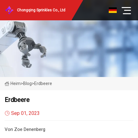
Chongqing Sprinkles Co., Ltd
Heim
>
Blog
>
Erdbeere
Erdbeere
Sep 01, 2023
Von Zoe Denenberg