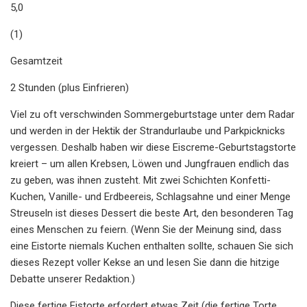
5,0
(1)
Gesamtzeit
2 Stunden (plus Einfrieren)
Viel zu oft verschwinden Sommergeburtstage unter dem Radar
und werden in der Hektik der Strandurlaube und Parkpicknicks
vergessen. Deshalb haben wir diese Eiscreme-Geburtstagstorte
kreiert – um allen Krebsen, Löwen und Jungfrauen endlich das
zu geben, was ihnen zusteht. Mit zwei Schichten Konfetti-
Kuchen, Vanille- und Erdbeereis, Schlagsahne und einer Menge
Streuseln ist dieses Dessert die beste Art, den besonderen Tag
eines Menschen zu feiern. (Wenn Sie der Meinung sind, dass
eine Eistorte niemals Kuchen enthalten sollte, schauen Sie sich
dieses Rezept voller Kekse an und lesen Sie dann die hitzige
Debatte unserer Redaktion.)
Diese fertige Eistorte erfordert etwas Zeit (die fertige Torte