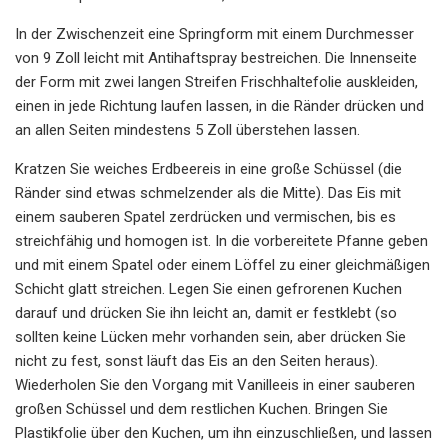
In der Zwischenzeit eine Springform mit einem Durchmesser
von 9 Zoll leicht mit Antihaftspray bestreichen. Die Innenseite
der Form mit zwei langen Streifen Frischhaltefolie auskleiden,
einen in jede Richtung laufen lassen, in die Ränder drücken und
an allen Seiten mindestens 5 Zoll überstehen lassen.
Kratzen Sie weiches Erdbeereis in eine große Schüssel (die
Ränder sind etwas schmelzender als die Mitte). Das Eis mit
einem sauberen Spatel zerdrücken und vermischen, bis es
streichfähig und homogen ist. In die vorbereitete Pfanne geben
und mit einem Spatel oder einem Löffel zu einer gleichmäßigen
Schicht glatt streichen. Legen Sie einen gefrorenen Kuchen
darauf und drücken Sie ihn leicht an, damit er festklebt (so
sollten keine Lücken mehr vorhanden sein, aber drücken Sie
nicht zu fest, sonst läuft das Eis an den Seiten heraus).
Wiederholen Sie den Vorgang mit Vanilleeis in einer sauberen
großen Schüssel und dem restlichen Kuchen. Bringen Sie
Plastikfolie über den Kuchen, um ihn einzuschließen, und lassen