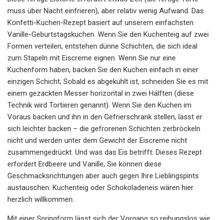
muss über Nacht einfrieren), aber relativ wenig Aufwand. Das
Konfetti-Kuchen-Rezept basiert auf unserem einfachsten
Vanille-Geburtstagskuchen. Wenn Sie den Kuchenteig auf zwei
Formen verteilen, entstehen dünne Schichten, die sich ideal
zum Stapeln mit Eiscreme eignen. Wenn Sie nur eine
Kuchenform haben, backen Sie den Kuchen einfach in einer
einzigen Schicht; Sobald es abgekühlt ist, schneiden Sie es mit
einem gezackten Messer horizontal in zwei Hälften (diese
Technik wird Tortieren genannt). Wenn Sie den Kuchen im
Voraus backen und ihn in den Gefrierschrank stellen, lässt er
sich leichter backen – die gefrorenen Schichten zerbröckeln
nicht und werden unter dem Gewicht der Eiscreme nicht
zusammengedrückt. Und was das Eis betrifft: Dieses Rezept
erfordert Erdbeere und Vanille, Sie können diese
Geschmacksrichtungen aber auch gegen Ihre Lieblingspints
austauschen. Kuchenteig oder Schokoladeneis wären hier
herzlich willkommen.
Mit einer Springform lässt sich der Vorgang so reibungslos wie