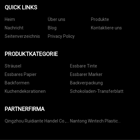
QUICK LINKS
Heim
Über uns
Produkte
Nachricht
Blog
Kontaktiere uns
Seitenverzeichnis
Privacy Policy
PRODUKTKATEGORIE
Sträusel
Essbare Tinte
Essbares Papier
Essbarer Marker
Backformen
Backverpackung
Kuchendekorationen
Schokoladen-Transferblatt
PARTNERFIRMA
Qingzhou Ruidiante Handel Co.,
Nantong Wintech Plastic
Ltd
Machinery Co., Ltd