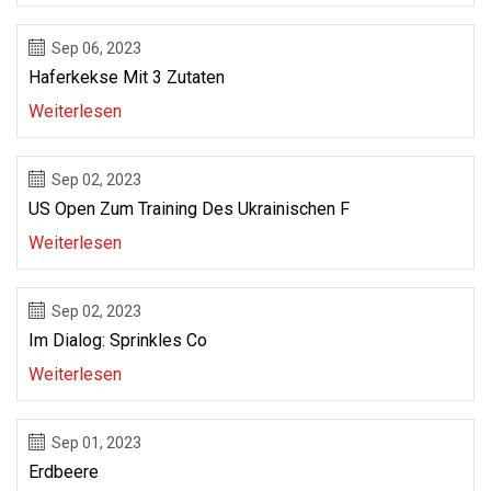
Sep 06, 2023
Haferkekse Mit 3 Zutaten
Weiterlesen
Sep 02, 2023
US Open Zum Training Des Ukrainischen F
Weiterlesen
Sep 02, 2023
Im Dialog: Sprinkles Co
Weiterlesen
Sep 01, 2023
Erdbeere